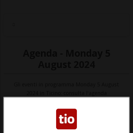
Agenda - Monday 5
August 2024
Gli eventi in programma Monday 5 August
2024 in Ticino: consulta l'agenda