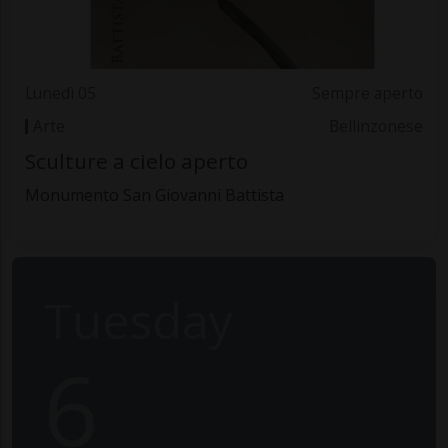
Lunedì 05
Sempre aperto
Arte
Bellinzonese
Sculture a cielo aperto
Monumento San Giovanni Battista
Tuesday
6