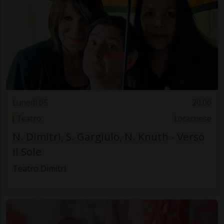
Lunedì 05
20.00
Teatro
Locarnese
N. Dimitri, S. Gargiulo, N. Knuth - Verso
il Sole
Teatro Dimitri