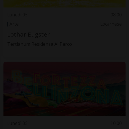
Lunedì 05
08.00
Arte
Locarnese
Lothar Eugster
Tertianum Residenza Al Parco
Lunedì 05
10.00