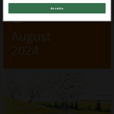
5
Accetto
August
2024