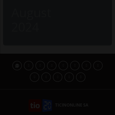
August
2024
TICINONLINE SA