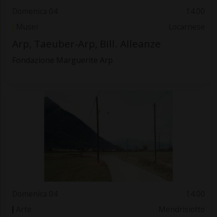
Domenica 04
14.00
Musei
Locarnese
Arp, Taeuber-Arp, Bill. Alleanze
Fondazione Marguerite Arp
Domenica 04
14.00
Arte
Mendrisiotto