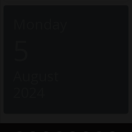
Monday
5
August
2024