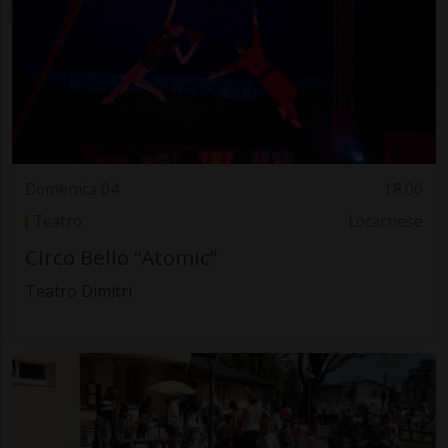
Domenica 04
18.00
Teatro
Locarnese
Circo Bello “Atomic”
Teatro Dimitri