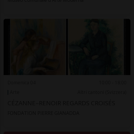
Museo Comunale d'Arte Moderna
Domenica 04
10:00 - 18:00
Arte
Altri cantoni (Svizzera)
CÉZANNE–RENOIR REGARDS CROISÉS
FONDATION PIERRE GIANADDA