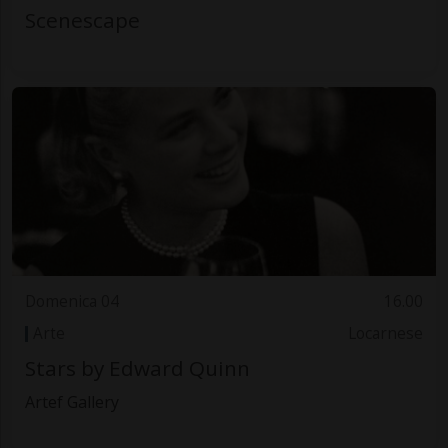
Scenescape
Domenica 04
16.00
Arte
Locarnese
Stars by Edward Quinn
Artef Gallery