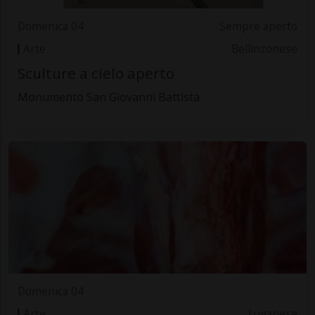
Domenica 04
Sempre aperto
Arte
Bellinzonese
Sculture a cielo aperto
Monumento San Giovanni Battista
Domenica 04
Arte
Luganese