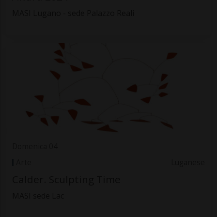
MASI Lugano - sede Palazzo Reali
Domenica 04
Arte
Luganese
Calder. Sculpting Time
MASI sede Lac