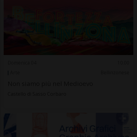
Domenica 04
10.00
Arte
Bellinzonese
Non siamo più nel Medioevo
Castello di Sasso Corbaro