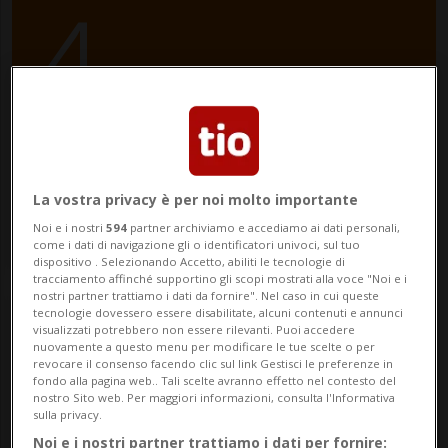
4
August
2024
La vostra privacy è per noi molto importante
Noi e i nostri
594
partner archiviamo e accediamo ai dati personali,
come i dati di navigazione gli o identificatori univoci, sul tuo
dispositivo . Selezionando Accetto, abiliti le tecnologie di
tracciamento affinché supportino gli scopi mostrati alla voce "Noi e i
nostri partner trattiamo i dati da fornire". Nel caso in cui queste
tecnologie dovessero essere disabilitate, alcuni contenuti e annunci
visualizzati potrebbero non essere rilevanti. Puoi accedere
nuovamente a questo menu per modificare le tue scelte o per
revocare il consenso facendo clic sul link Gestisci le preferenze in
fondo alla pagina web.. Tali scelte avranno effetto nel contesto del
nostro Sito web. Per maggiori informazioni, consulta l'Informativa
sulla privacy.
Noi e i nostri partner trattiamo i dati per fornire: