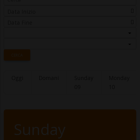
Data Inizio
Data Fine
Categoria
Località
CERCA
Oggi
Domani
Sunday
Monday
09
10
Sunday