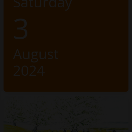
Saturday
3
August
2024