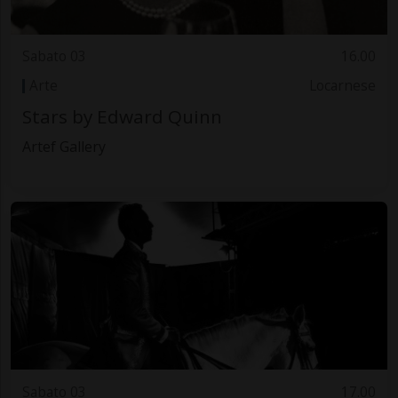
Sabato 03
16.00
Arte
Locarnese
Stars by Edward Quinn
Artef Gallery
Sabato 03
17.00