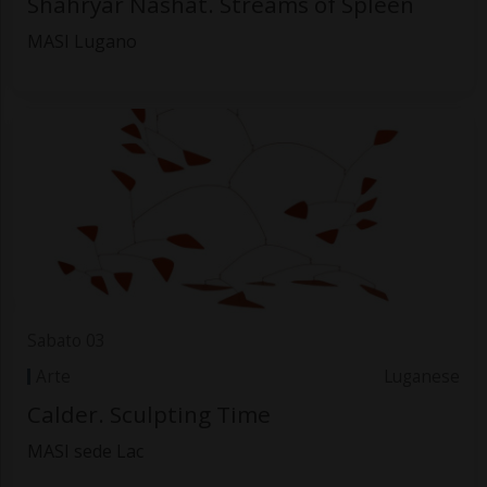
Shahryar Nashat. Streams of Spleen
MASI Lugano
Sabato 03
Arte
Luganese
Calder. Sculpting Time
MASI sede Lac