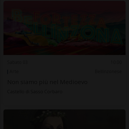
Sabato 03
10.00
Arte
Bellinzonese
Non siamo più nel Medioevo
Castello di Sasso Corbaro