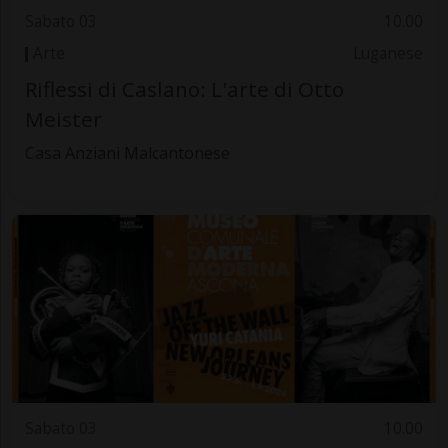
Sabato 03
10.00
Arte
Luganese
Riflessi di Caslano: L'arte di Otto
Meister
Casa Anziani Malcantonese
Sabato 03
10.00