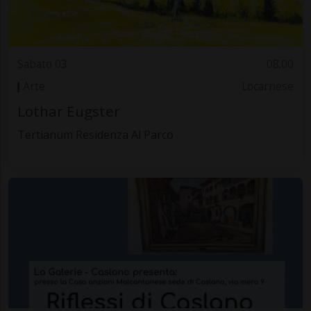
Sabato 03
08.00
Arte
Locarnese
Lothar Eugster
Tertianum Residenza Al Parco