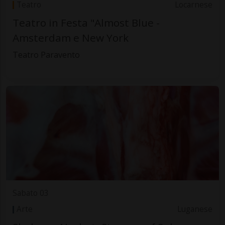
Teatro
Locarnese
Teatro in Festa "Almost Blue -
Amsterdam e New York
Teatro Paravento
Sabato 03
Arte
Luganese