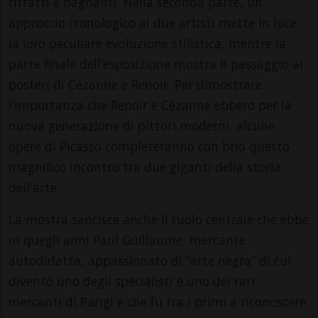
ritratti e bagnanti. Nella seconda parte, un
approccio cronologico ai due artisti mette in luce
la loro peculiare evoluzione stilistica, mentre la
parte finale dell’esposizione mostra il passaggio ai
posteri di Cézanne e Renoir. Per dimostrare
l’importanza che Renoir e Cézanne ebbero per la
nuova generazione di pittori moderni, alcune
opere di Picasso completeranno con brio questo
magnifico incontro tra due giganti della storia
dell'arte.
La mostra sancisce anche il ruolo centrale che ebbe
in quegli anni Paul Guillaume, mercante
autodidatta, appassionato di “arte negra” di cui
diventò uno degli specialisti e uno dei rari
mercanti di Parigi e che fu tra i primi a riconoscere