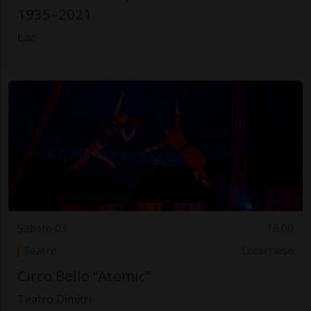
1935–2021
Lac
Sabato 03
18.00
Teatro
Locarnese
Circo Bello “Atomic”
Teatro Dimitri