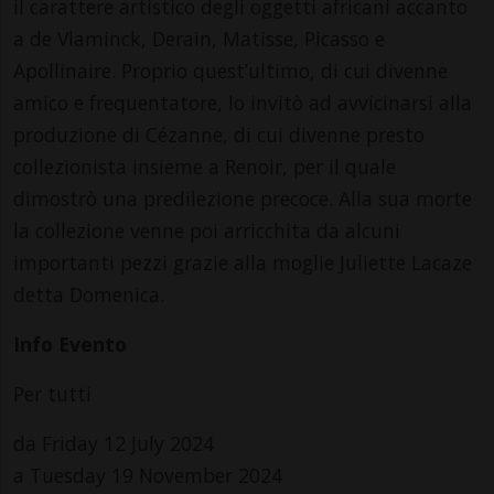
il carattere artistico degli oggetti africani accanto
a de Vlaminck, Derain, Matisse, Picasso e
Apollinaire. Proprio quest’ultimo, di cui divenne
amico e frequentatore, lo invitò ad avvicinarsi alla
produzione di Cézanne, di cui divenne presto
collezionista insieme a Renoir, per il quale
dimostrò una predilezione precoce. Alla sua morte
la collezione venne poi arricchita da alcuni
importanti pezzi grazie alla moglie Juliette Lacaze
detta Domenica.
Info Evento
Per tutti
da Friday 12 July 2024
a Tuesday 19 November 2024