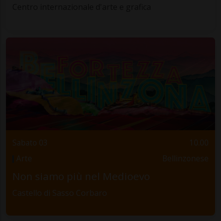
Centro internazionale d'arte e grafica
Sabato 03
10.00
Arte
Bellinzonese
Non siamo più nel Medioevo
Castello di Sasso Corbaro