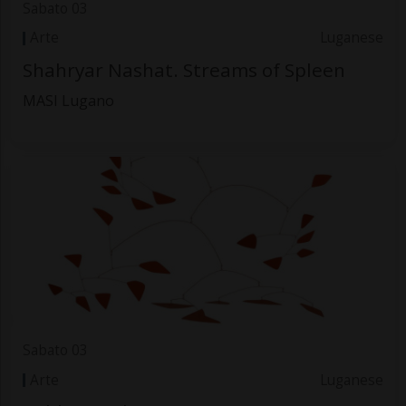
Sabato 03
Arte
Luganese
Shahryar Nashat. Streams of Spleen
MASI Lugano
Sabato 03
Arte
Luganese