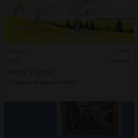
Sabato 03
08.00
Arte
Locarnese
Lothar Eugster
Tertianum Residenza Al Parco