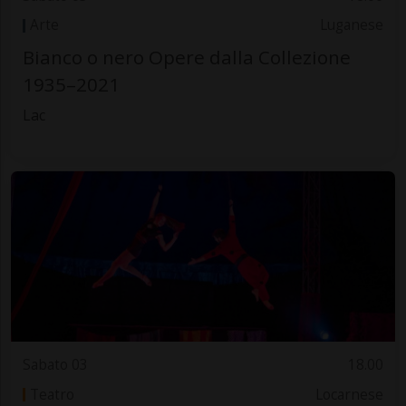
Arte
Luganese
Bianco o nero Opere dalla Collezione
1935–2021
Lac
Sabato 03
18.00
Teatro
Locarnese