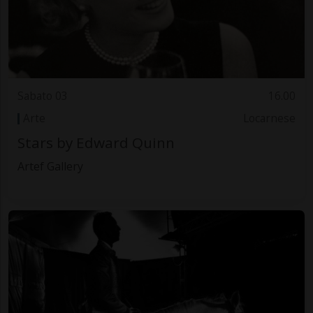
Sabato 03
16.00
Arte
Locarnese
Stars by Edward Quinn
Artef Gallery