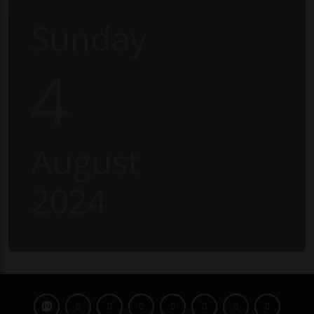
Sunday
4
August
2024