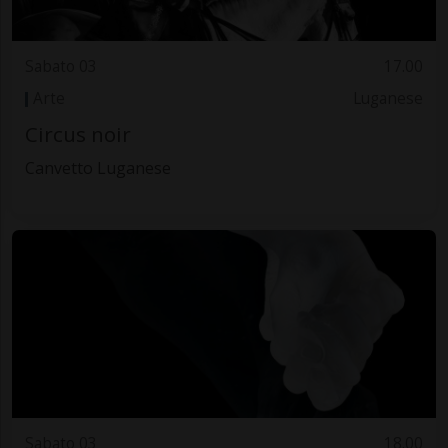
Sabato 03
17.00
Arte
Luganese
Circus noir
Canvetto Luganese
Sabato 03
18.00