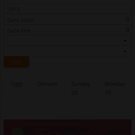
Data Inizio
Data Fine
Categoria
Località
CERCA
Oggi
Domani
Sunday
Monday
09
10