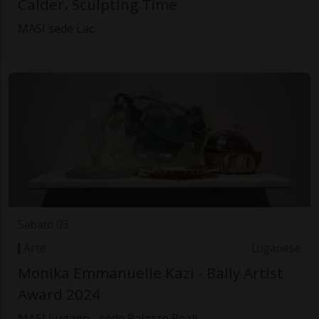
Calder. Sculpting Time
MASI sede Lac
Sabato 03
Arte
Luganese
Monika Emmanuelle Kazi - Bally Artist
Award 2024
MASI Lugano - sede Palazzo Reali