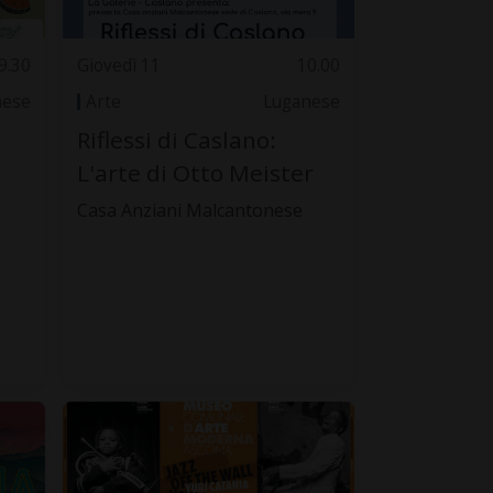
9.30
Giovedì 11
10.00
nese
Arte
Luganese
Riflessi di Caslano:
L'arte di Otto Meister
Casa Anziani Malcantonese