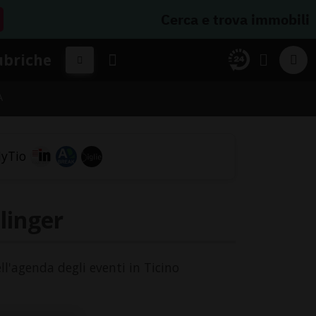
Cerca e trova immobili
ubriche
A
linger
ll'agenda degli eventi in Ticino