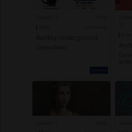
Giovedì 11
10.00
Giove
11
Altro
Locarnese
Arte
Banksy Underground
Arch
Cinema Rialto
Centr
grafic
Giovedì 11
10.00
Giove