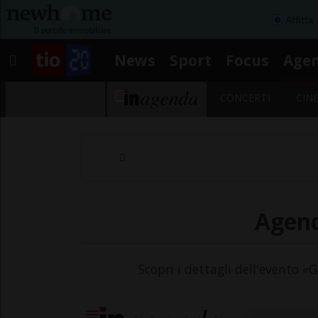
Affitta
News
Sport
Focus
Age
CONCERTI
CIN
Agend
Scopri i dettagli dell'evento «