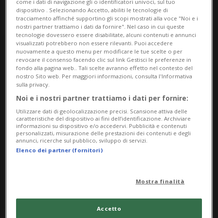
come i dati di navigazione gli o identificatori univoci, sul tuo
dispositivo . Selezionando Accetto, abiliti le tecnologie di
tracciamento affinché supportino gli scopi mostrati alla voce "Noi e i
nostri partner trattiamo i dati da fornire". Nel caso in cui queste
tecnologie dovessero essere disabilitate, alcuni contenuti e annunci
visualizzati potrebbero non essere rilevanti. Puoi accedere
Thursday
nuovamente a questo menu per modificare le tue scelte o per
revocare il consenso facendo clic sul link Gestisci le preferenze in
fondo alla pagina web.. Tali scelte avranno effetto nel contesto del
11
nostro Sito web. Per maggiori informazioni, consulta l'Informativa
sulla privacy.
Noi e i nostri partner trattiamo i dati per fornire:
Utilizzare dati di geolocalizzazione precisi. Scansione attiva delle
caratteristiche del dispositivo ai fini dell’identificazione. Archiviare
informazioni su dispositivo e/o accedervi. Pubblicità e contenuti
personalizzati, misurazione delle prestazioni dei contenuti e degli
July
annunci, ricerche sul pubblico, sviluppo di servizi.
Elenco dei partner (fornitori)
2024
Mostra finalità
Accetto