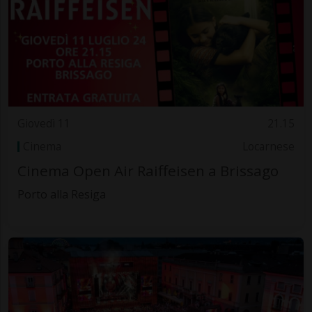
Giovedì 11
21.15
Cinema
Locarnese
Cinema Open Air Raiffeisen a Brissago
Porto alla Resiga