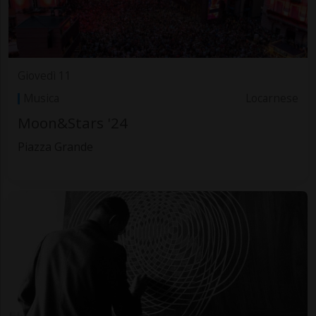
Giovedì 11
Musica
Locarnese
Moon&Stars '24
Piazza Grande