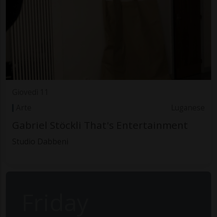
Giovedì 11
Arte
Luganese
Gabriel Stöckli That's Entertainment
Studio Dabbeni
Friday