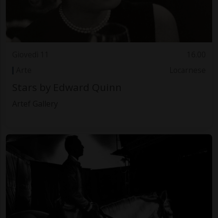
Giovedì 11
16.00
Arte
Locarnese
Stars by Edward Quinn
Artef Gallery