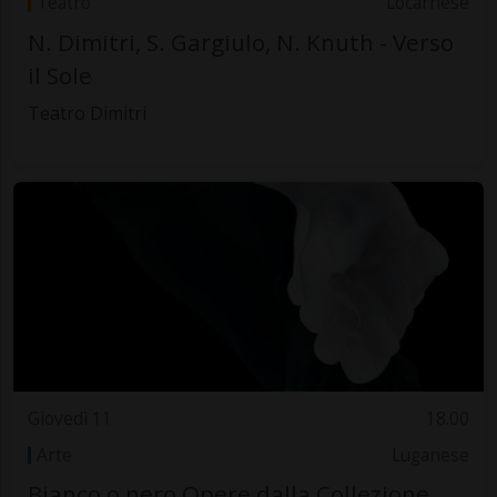
Teatro
Locarnese
N. Dimitri, S. Gargiulo, N. Knuth - Verso
il Sole
Teatro Dimitri
Giovedì 11
18.00
Arte
Luganese
Bianco o nero Opere dalla Collezione