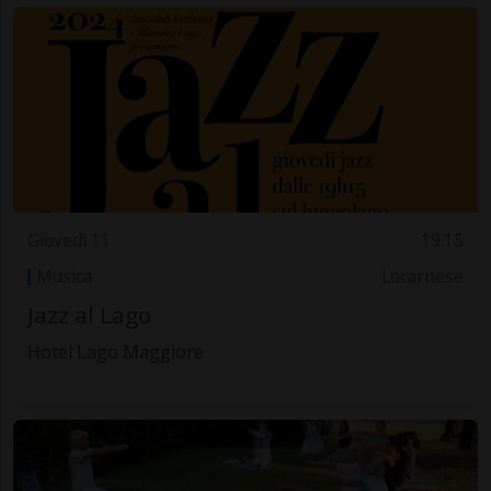
Giovedì 11
19.15
Musica
Locarnese
Jazz al Lago
Hotel Lago Maggiore