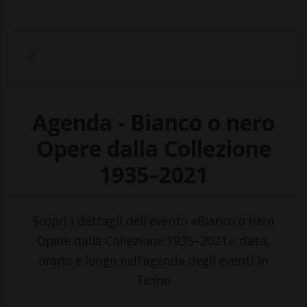
Agenda - Bianco o nero
Opere dalla Collezione
1935–2021
Scopri i dettagli dell'evento «Bianco o nero
Opere dalla Collezione 1935–2021»: data,
orario e luogo nell'agenda degli eventi in
Ticino