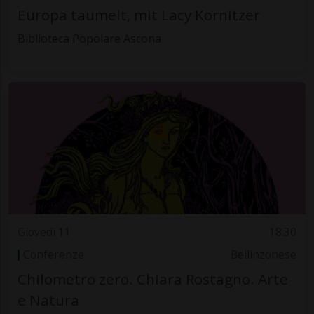
Europa taumelt, mit Lacy Kornitzer
Biblioteca Popolare Ascona
Giovedì 11
18.30
Conferenze
Bellinzonese
Chilometro zero. Chiara Rostagno. Arte
e Natura