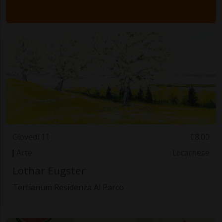
Giovedì 11
08.00
Arte
Locarnese
Lothar Eugster
Tertianum Residenza Al Parco