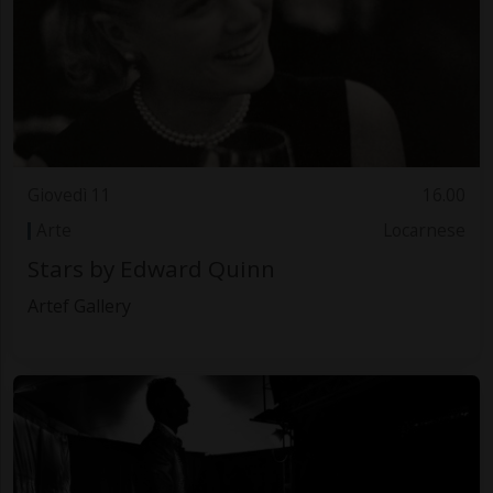
Giovedì 11
16.00
Arte
Locarnese
Stars by Edward Quinn
Artef Gallery