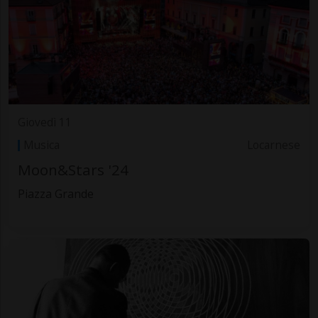
Giovedì 11
Musica
Locarnese
Moon&Stars '24
Piazza Grande