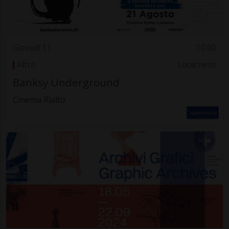
Giovedì 11
10.00
Altro
Locarnese
Banksy Underground
Cinema Rialto