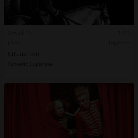
Giovedì 11
17.00
Arte
Luganese
Circus noir
Canvetto Luganese