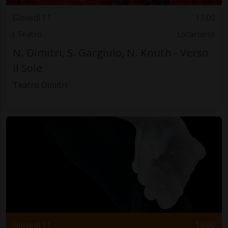
Giovedì 11
17.00
Teatro
Locarnese
N. Dimitri, S. Gargiulo, N. Knuth - Verso
il Sole
Teatro Dimitri
Giovedì 11
18.00