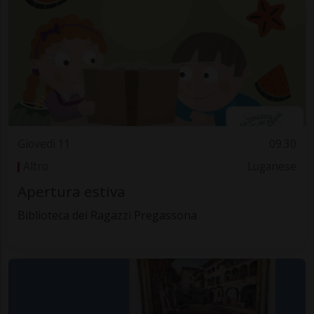
Giovedì 11
09.30
Altro
Luganese
Apertura estiva
Biblioteca dei Ragazzi Pregassona