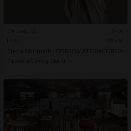
Mercoledì 12
14.00
Arte
Luganese
Elena Mutinelli - CORPOMATERIACORPO
Gipsoteca Gianluigi Giudici