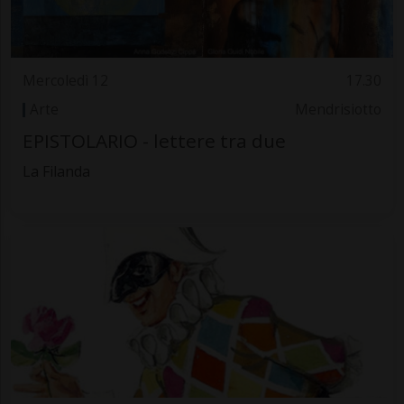
Mercoledì 12
17.30
Arte
Mendrisiotto
EPISTOLARIO - lettere tra due
La Filanda