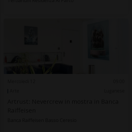
Tertianum Residenza Al Parco
Mercoledì 12
09.00
Arte
Luganese
Artrust: Nevercrew in mostra in Banca
Raiffeisen
Banca Raiffeisen Basso Ceresio