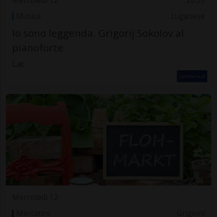
Mercoledì 12
20.30
Musica
Luganese
Io sono leggenda. Grigorij Sokolov al
pianoforte
Lac
Mercoledì 12
Mercatini
Grigioni