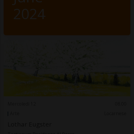
2024
Mercoledì 12
08.00
Arte
Locarnese
Lothar Eugster