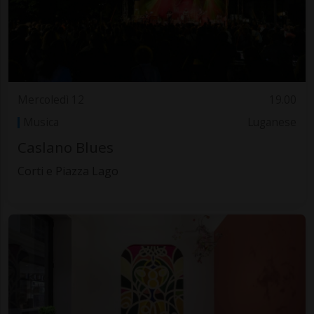
Mercoledì 12
19.00
Musica
Luganese
Caslano Blues
Corti e Piazza Lago