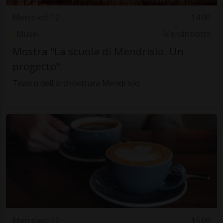
Mercoledì 12
14.00
Musei
Mendrisiotto
Mostra "La scuola di Mendrisio. Un
progetto"
Teatro dell'architettura Mendrisio
Mercoledì 12
15.00