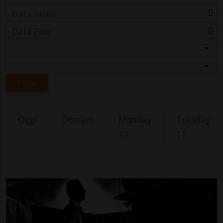
Data Inizio
Data Fine
Categoria
Località
CERCA
Oggi
Domani
Monday
Tuesday
10
11