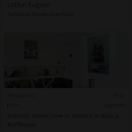
Lothar Eugster
Tertianum Residenza Al Parco
Mercoledì 12
09.00
Arte
Luganese
Artrust: Nevercrew in mostra in Banca
Raiffeisen