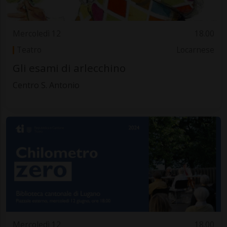
Mercoledì 12
18.00
Teatro
Locarnese
Gli esami di arlecchino
Centro S. Antonio
Mercoledì 12
18.00