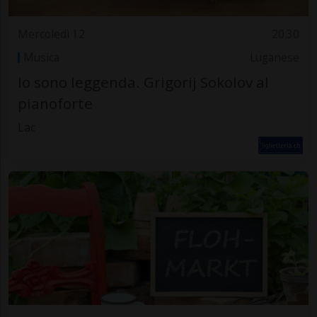
Mercoledì 12
20.30
Musica
Luganese
Io sono leggenda. Grigorij Sokolov al
pianoforte
Lac