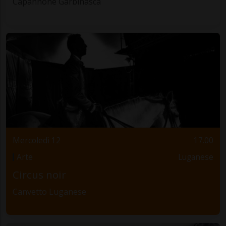
Capannone Garbinasca
Mercoledì 12
17.00
Arte
Luganese
Circus noir
Canvetto Luganese