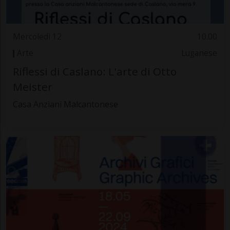
Mercoledì 12
10.00
Arte
Luganese
Riflessi di Caslano: L'arte di Otto
Meister
Casa Anziani Malcantonese