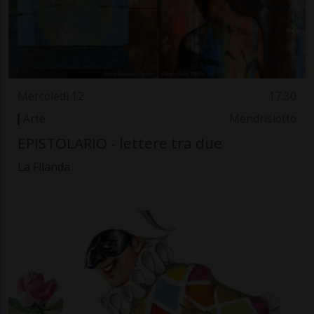
Mercoledì 12
17.30
Arte
Mendrisiotto
EPISTOLARIO - lettere tra due
La Filanda