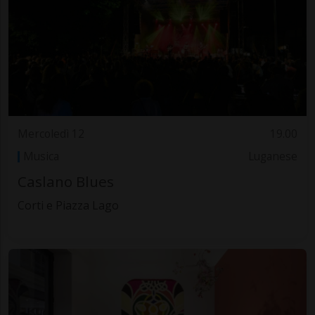
Mercoledì 12
19.00
Musica
Luganese
Caslano Blues
Corti e Piazza Lago