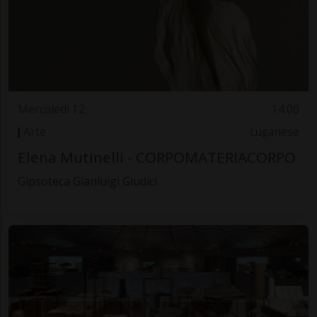
Mercoledì 12
14.00
Arte
Luganese
Elena Mutinelli - CORPOMATERIACORPO
Gipsoteca Gianluigi Giudici