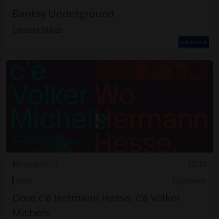
Banksy Underground
Cinema Rialto
Mercoledì 12
10.30
Arte
Luganese
Dove c’è Hermann Hesse, c’è Volker
Michels