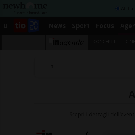
Affitta
News
Sport
Focus
Age
CONCERTI
CIN
A
Scopri i dettagli dell'even