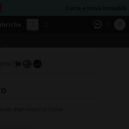
Cerca e trova immobili
ubriche
A
to
genda degli eventi in Ticino