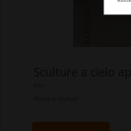
Sculture a cielo a
Arte
Mostra di sculture.