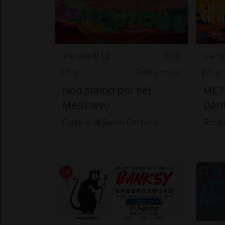
Mercoledì 12
10.00
Merco
Arte
Bellinzonese
Arte
Non siamo più nel
MET
Medioevo
Dani
Castello di Sasso Corbaro
Fonda