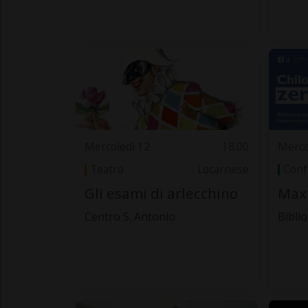
Mercoledì 12
18.00
Merco
Teatro
Locarnese
Conf
Gli esami di arlecchino
Max
Centro S. Antonio
Bibli