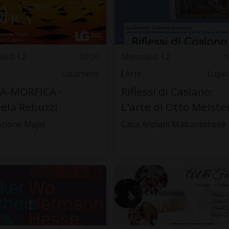
ledì 12
10.00
Mercoledì 12
1
Locarnese
Arte
Luga
A-MORFICA -
Riflessi di Caslano:
ela Rebuzzi
L'arte di Otto Meiste
zione Majid
Casa Anziani Malcantonese