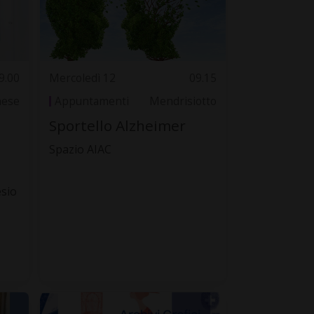
9.00
Mercoledì 12
09.15
nese
Appuntamenti
Mendrisiotto
n
Sportello Alzheimer
Spazio AIAC
esio