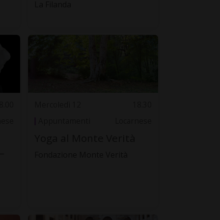
La Filanda
8.00
Mercoledì 12
18.30
nese
Appuntamenti
Locarnese
Yoga al Monte Verità
–
Fondazione Monte Verità