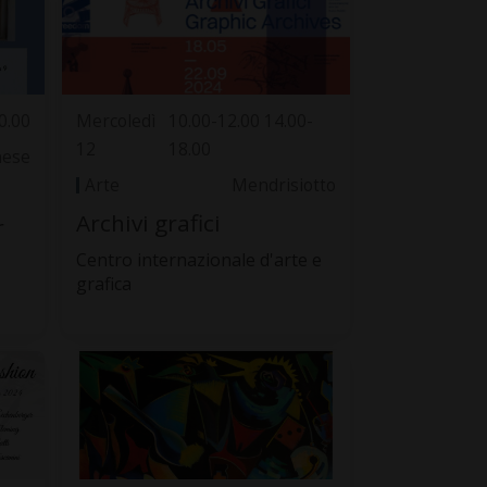
0.00
Mercoledì
10.00-12.00 14.00-
12
18.00
nese
Arte
Mendrisiotto
Archivi grafici
r
Centro internazionale d'arte e
grafica