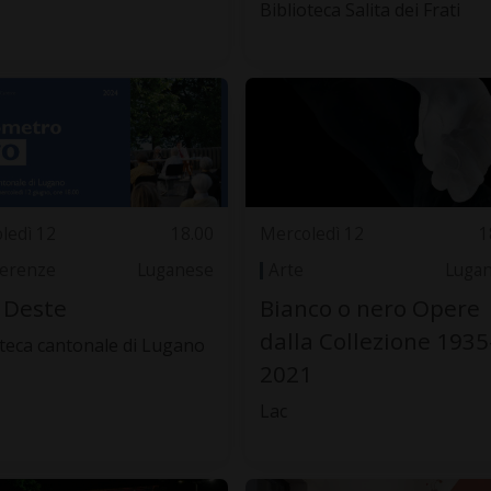
Biblioteca Salita dei Frati
ledì 12
18.00
Mercoledì 12
1
erenze
Luganese
Arte
Luga
 Deste
Bianco o nero Opere
dalla Collezione 1935
oteca cantonale di Lugano
2021
Lac