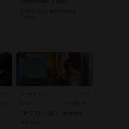
Alzheimer Ticino
Bistrot Ristorante Vecchio
Torchio
7.30
Mercoledì 12
17.30
nese
Arte
Mendrisiotto
EPISTOLARIO - lettere
tra due