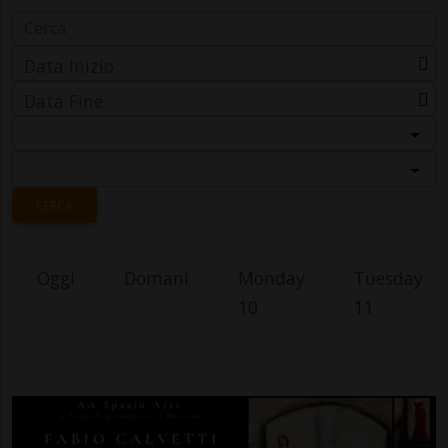
Data Inizio
Data Fine
Categoria
Località
CERCA
Oggi
Domani
Monday
Tuesday
10
11