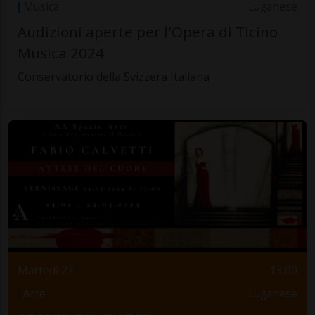
Musica
Luganese
Audizioni aperte per l'Opera di Ticino
Musica 2024
Conservatorio della Svizzera Italiana
Martedì 27
13.00
Arte
Luganese