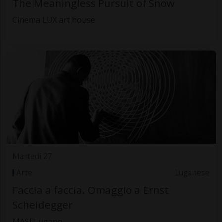
The Meaningless Pursuit of Snow
Cinema LUX art house
Martedì 27
Arte
Luganese
Faccia a faccia. Omaggio a Ernst
Scheidegger
MASI Lugano