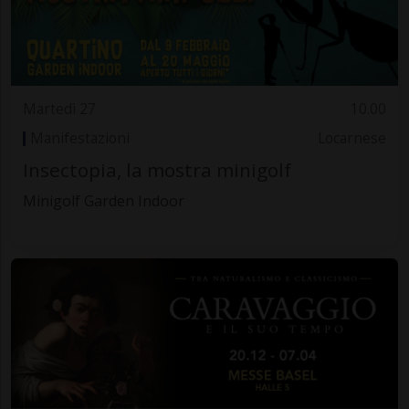
Martedì 27
10.00
Manifestazioni
Locarnese
Insectopia, la mostra minigolf
Minigolf Garden Indoor