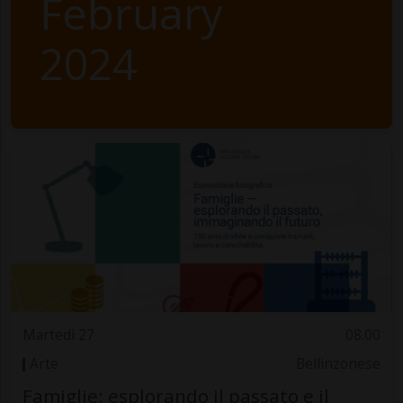
February
2024
Martedì 27
08.00
Arte
Bellinzonese
Famiglie: esplorando il passato e il