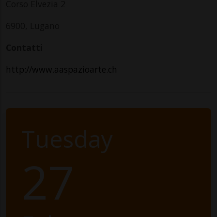
Corso Elvezia 2
6900, Lugano
Contatti
http://www.aaspazioarte.ch
Tuesday
27