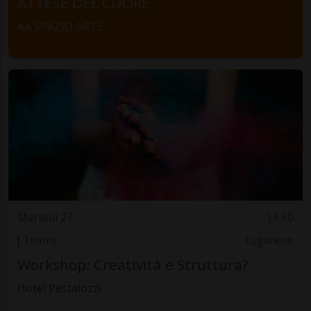
ATTESE DEL CUORE
AA SPAZIO ARTE
Martedì 27
13.30
Teatro
Luganese
Workshop: Creatività e Struttura?
Hotel Pestalozzi