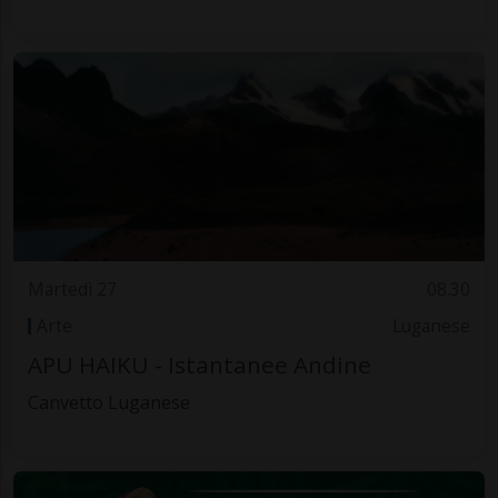
Martedì 27
08.30
Arte
Luganese
APU HAIKU - Istantanee Andine
Canvetto Luganese