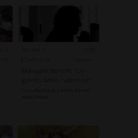
4.00
Martedì 27
18.00
otto
Conferenze
Luganese
Manuele Bertoli: "Un
giorno bello, l'altro no"
Casa Andreina, Centro diurno
della Unitas