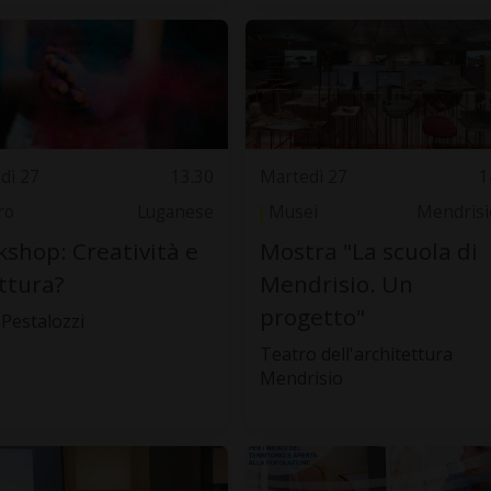
dì 27
13.30
Martedì 27
1
ro
Luganese
Musei
Mendrisi
shop: Creatività e
Mostra "La scuola di
ttura?
Mendrisio. Un
progetto"
 Pestalozzi
Teatro dell'architettura
Mendrisio