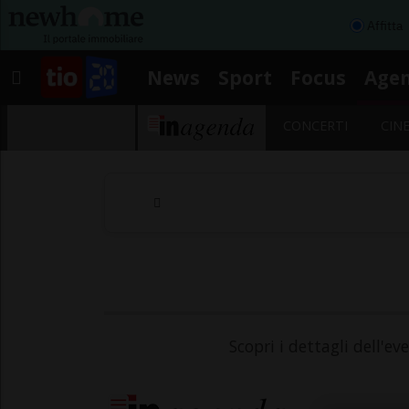
Affitta
News
Sport
Focus
Age
CONCERTI
CIN
Scopri i dettagli dell'ev