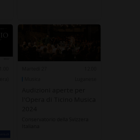
1.00
Martedì 27
12.00
zera)
Musica
Luganese
e
Audizioni aperte per
l'Opera di Ticino Musica
2024
Conservatorio della Svizzera
Italiana