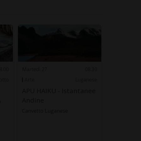
8.00
Martedì 27
08.30
otto
Arte
Luganese
APU HAIKU - Istantanee
Andine
o
Canvetto Luganese