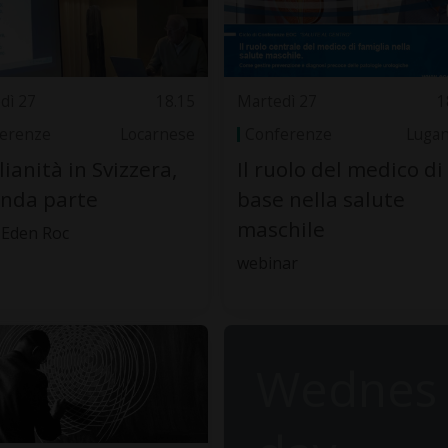
dì 27
18.15
Martedì 27
1
erenze
Locarnese
Conferenze
Luga
lianità in Svizzera,
Il ruolo del medico di
nda parte
base nella salute
maschile
 Eden Roc
webinar
Wednes