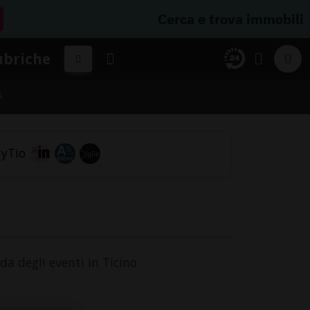
Cerca e trova immobili
ubriche
A
nda degli eventi in Ticino