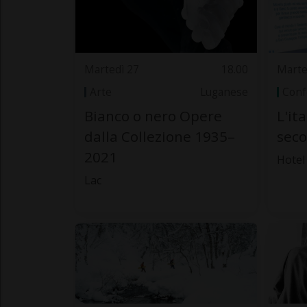
Martedì 27
18.00
Marte
Arte
Luganese
Conf
Bianco o nero Opere
L'ita
dalla Collezione 1935–
seco
2021
Hotel
Lac