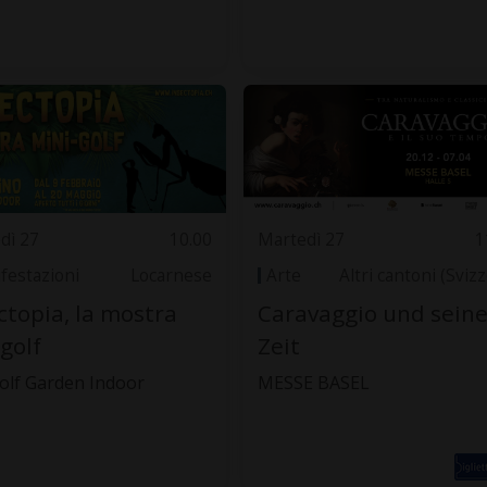
dì 27
10.00
Martedì 27
1
festazioni
Locarnese
Arte
Altri cantoni (Sviz
ctopia, la mostra
Caravaggio und sein
golf
Zeit
olf Garden Indoor
MESSE BASEL