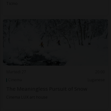
Ticino
Martedì 27
20.00
Cinema
Luganese
The Meaningless Pursuit of Snow
Cinema LUX art house