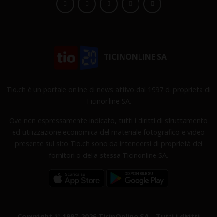
TICINONLINE SA
Tio.ch è un portale online di news attivo dal 1997 di proprietà di
Ticinonline SA.
Ove non espressamente indicato, tutti i diritti di sfruttamento
ed utilizzazione economica del materiale fotografico e video
presente sul sito Tio.ch sono da intendersi di proprietà dei
fornitori o della stessa Ticinonline SA.
Copyright © 1997-2026 TicinOnline SA - Tutti i diritti