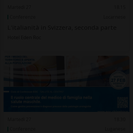
Martedì 27
18.15
Conferenze
Locarnese
L'italianità in Svizzera, seconda parte
Hotel Eden Roc
Martedì 27
18.30
Conferenze
Luganese