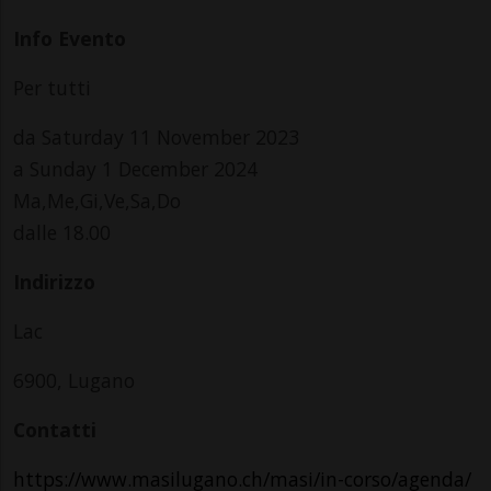
Info Evento
Per tutti
da Saturday 11 November 2023
a Sunday 1 December 2024
Ma,Me,Gi,Ve,Sa,Do
dalle 18.00
Indirizzo
Lac
6900, Lugano
Contatti
https://www.masilugano.ch/masi/in-corso/agenda/