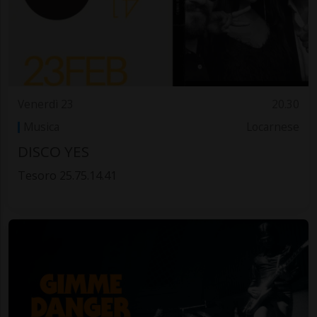
Venerdì 23
20.30
Musica
Locarnese
DISCO YES
Tesoro 25.75.14.41