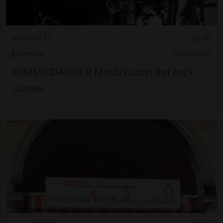
Venerdì 23
20.30
Cinema
Locarnese
GIMME DANGER Mostri sacri del rock
GranRex