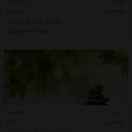
Venerdì 23
20.30
Musica
Locarnese
MUSICA DAL VIVO!
Caffè Bar FESTIVAL
Venerdì 23
20.30
Altro
Luganese