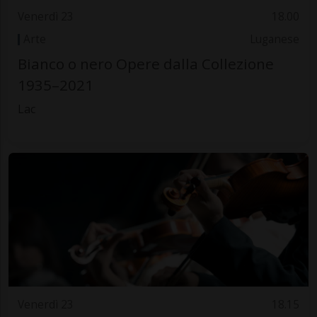
Venerdì 23
18.00
Arte
Luganese
Bianco o nero Opere dalla Collezione
1935–2021
Lac
Venerdì 23
18.15