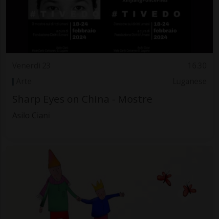
Venerdì 23
16.30
Arte
Luganese
Sharp Eyes on China - Mostre
Asilo Ciani