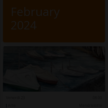
February
2024
Venerdì 23
08.00
Arte
Mendrisiotto