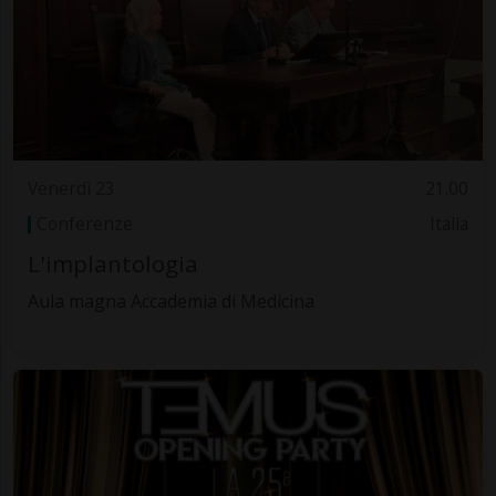
Venerdì 23
21.00
Conferenze
Italia
L'implantologia
Aula magna Accademia di Medicina