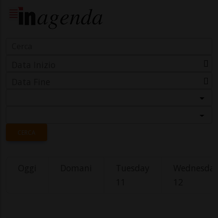
Data Inizio
Data Fine
Categoria
Località
CERCA
Oggi
Domani
Tuesday
Wednesda
11
12