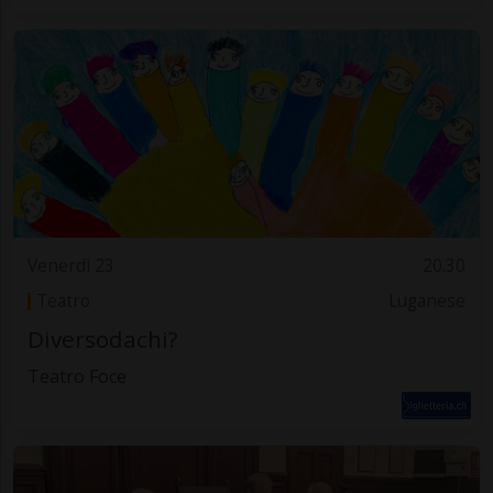
Venerdì 23
20.30
Teatro
Luganese
Diversodachi?
Teatro Foce