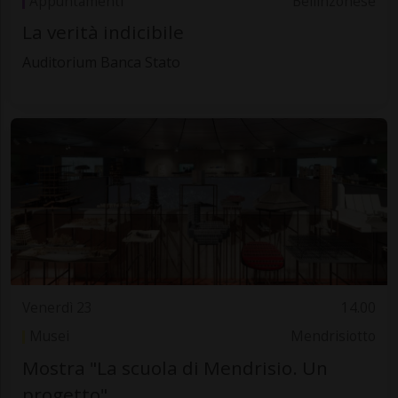
Appuntamenti
Bellinzonese
La verità indicibile
Auditorium Banca Stato
Venerdì 23
14.00
Musei
Mendrisiotto
Mostra "La scuola di Mendrisio. Un
progetto"