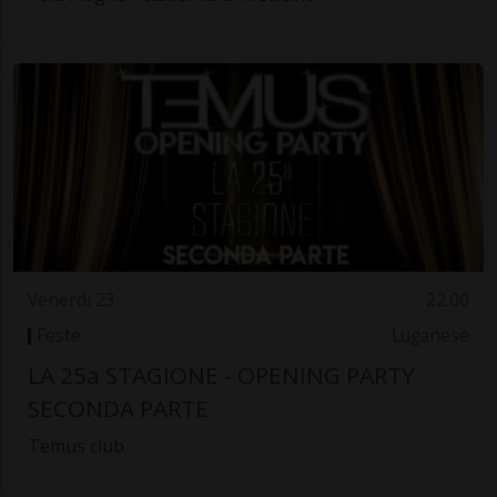
Venerdì 23
22.00
Feste
Luganese
LA 25a STAGIONE - OPENING PARTY
SECONDA PARTE
Temus club