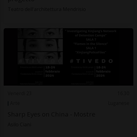
Teatro dell'architettura Mendrisio
Venerdì 23
16.30
Arte
Luganese
Sharp Eyes on China - Mostre
Asilo Ciani