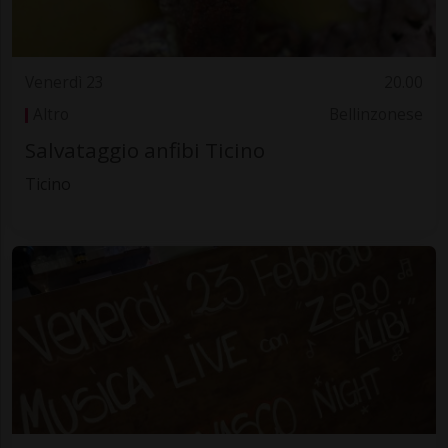
Venerdì 23
20.00
Altro
Bellinzonese
Salvataggio anfibi Ticino
Ticino