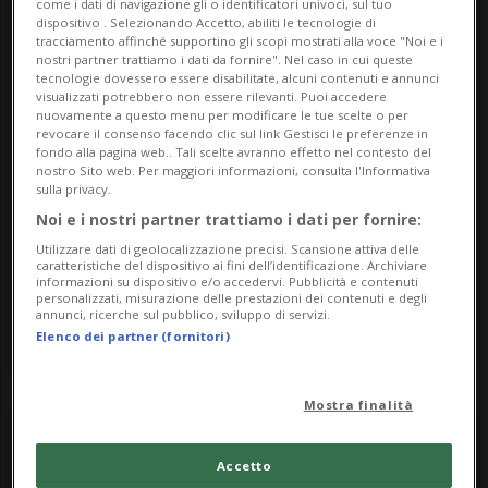
come i dati di navigazione gli o identificatori univoci, sul tuo
Friday
dispositivo . Selezionando Accetto, abiliti le tecnologie di
tracciamento affinché supportino gli scopi mostrati alla voce "Noi e i
nostri partner trattiamo i dati da fornire". Nel caso in cui queste
tecnologie dovessero essere disabilitate, alcuni contenuti e annunci
23
visualizzati potrebbero non essere rilevanti. Puoi accedere
nuovamente a questo menu per modificare le tue scelte o per
revocare il consenso facendo clic sul link Gestisci le preferenze in
fondo alla pagina web.. Tali scelte avranno effetto nel contesto del
nostro Sito web. Per maggiori informazioni, consulta l'Informativa
sulla privacy.
February
Noi e i nostri partner trattiamo i dati per fornire:
Utilizzare dati di geolocalizzazione precisi. Scansione attiva delle
caratteristiche del dispositivo ai fini dell’identificazione. Archiviare
2024
informazioni su dispositivo e/o accedervi. Pubblicità e contenuti
personalizzati, misurazione delle prestazioni dei contenuti e degli
annunci, ricerche sul pubblico, sviluppo di servizi.
Elenco dei partner (fornitori)
Mostra finalità
Accetto