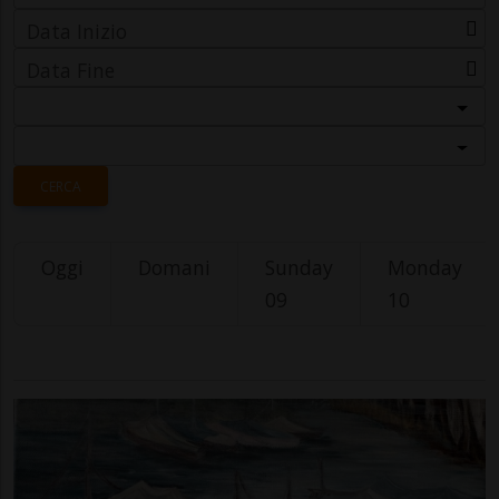
Data Inizio
Data Fine
Categoria
Località
CERCA
Oggi
Domani
Sunday
Monday
09
10