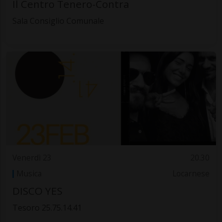
Il Centro Tenero-Contra
Sala Consiglio Comunale
Venerdì 23
20.30
Musica
Locarnese
DISCO YES
Tesoro 25.75.14.41