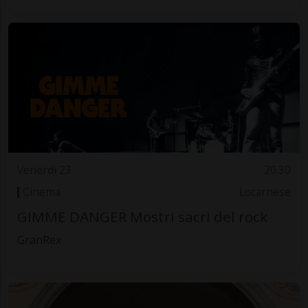
Venerdì 23
20.30
Cinema
Locarnese
GIMME DANGER Mostri sacri del rock
GranRex