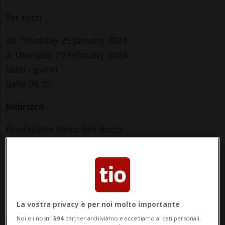
Per tutti
da Thursday 25 January 2024
a Thursday 29 February 2024
tutti i giorni
dalle 08.00
Indirizzo
Fondazione Parco San Rocco
via Chiesa 5
6834, Morbio Inferiore
La vostra privacy è per noi molto importante
Noi e i nostri
594
partner archiviamo e accediamo ai dati personali,