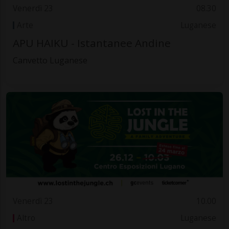
Venerdì 23
08.30
Arte
Luganese
APU HAIKU - Istantanee Andine
Canvetto Luganese
Venerdì 23
10.00
Altro
Luganese