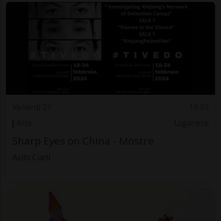
Venerdì 23
16.30
Arte
Luganese
Sharp Eyes on China - Mostre
Asilo Ciani