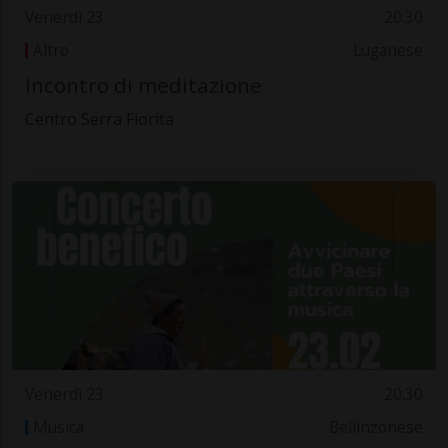
Venerdì 23
20.30
Altro
Luganese
Incontro di meditazione
Centro Serra Fiorita
Venerdì 23
20.30
Musica
Bellinzonese