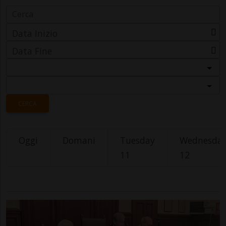
Data Inizio
Data Fine
Categoria
Località
CERCA
Oggi
Domani
Tuesday
Wednesda
11
12