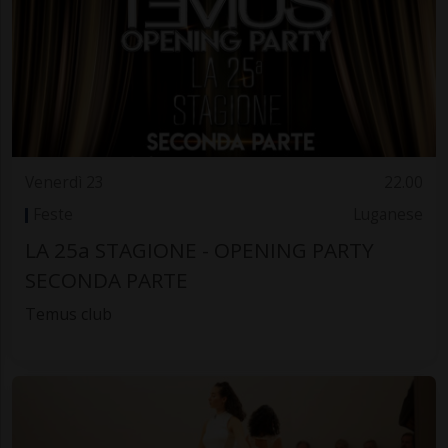
Venerdì 23
22.00
Feste
Luganese
LA 25a STAGIONE - OPENING PARTY
SECONDA PARTE
Temus club