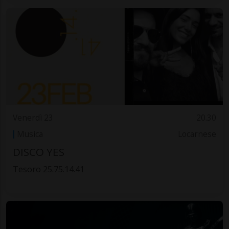
Venerdì 23
20.30
Musica
Locarnese
DISCO YES
Tesoro 25.75.14.41