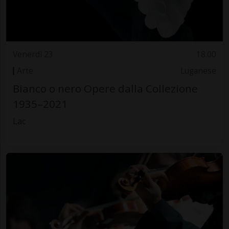
Venerdì 23
18.00
Arte
Luganese
Bianco o nero Opere dalla Collezione
1935–2021
Lac