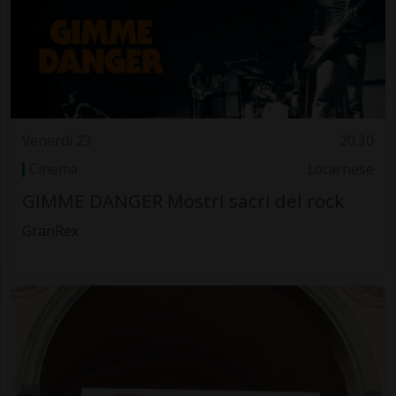
Venerdì 23
20.30
Cinema
Locarnese
GIMME DANGER Mostri sacri del rock
GranRex