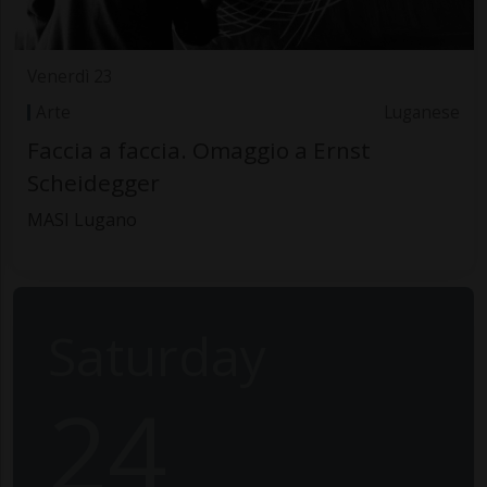
Venerdì 23
Arte
Luganese
Faccia a faccia. Omaggio a Ernst
Scheidegger
MASI Lugano
Saturday
24