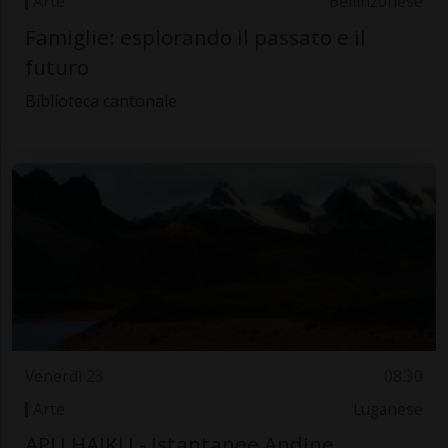
Arte
Bellinzonese
Famiglie: esplorando il passato e il
futuro
Biblioteca cantonale
Venerdì 23
08.30
Arte
Luganese
APU HAIKU - Istantanee Andine