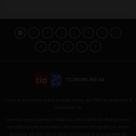
TICINONLINE SA
Tio.ch è un portale online di news attivo dal 1997 di proprietà di
Ticinonline SA.
Ove non espressamente indicato, tutti i diritti di sfruttamento
ed utilizzazione economica del materiale fotografico e video
presente sul sito Tio.ch sono da intendersi di proprietà dei