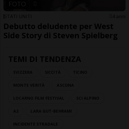
FOTO
STATI UNITI
4 anni
Debutto deludente per West
Side Story di Steven Spielberg
TEMI DI TENDENZA
SVIZZERA
SICCITÀ
TICINO
MONTE VERITÀ
ASCONA
LOCARNO FILM FESTIVAL
SCI ALPINO
A2
LARA GUT-BEHRAMI
INCIDENTE STRADALE