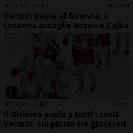
NATIONAL LEAGUE
5 anni
1
Vermin passa al Ginevra, il
Losanna accoglie Bozon e Cajka
NATIONAL LEAGUE
5 anni
Il Ginevra vuole a tutti i costi
Vermin: sul piatto tre giocatori