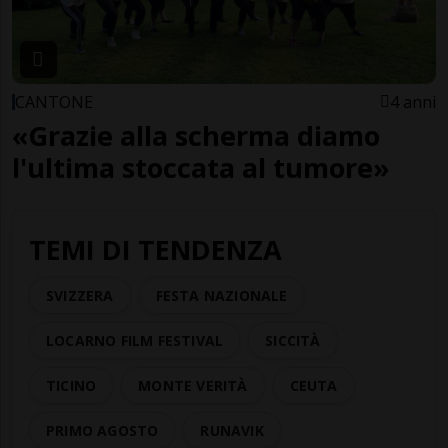
CANTONE
4 anni
«Grazie alla scherma diamo
l'ultima stoccata al tumore»
TEMI DI TENDENZA
SVIZZERA
FESTA NAZIONALE
LOCARNO FILM FESTIVAL
SICCITÀ
TICINO
MONTE VERITÀ
CEUTA
PRIMO AGOSTO
RUNAVIK