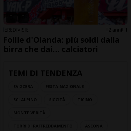
EREDIVISIE
2 anni
1
Follie d'Olanda: più soldi dalla
birra che dai... calciatori
TEMI DI TENDENZA
SVIZZERA
FESTA NAZIONALE
SCI ALPINO
SICCITÀ
TICINO
MONTE VERITÀ
TORRI DI RAFFREDDAMENTO
ASCONA