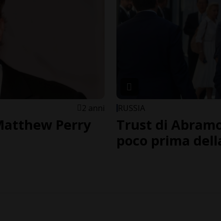
2 anni
RUSSIA
 Matthew Perry
Trust di Abramov
poco prima dell