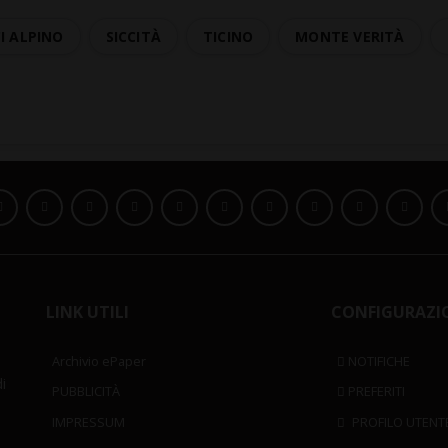
I ALPINO
SICCITÀ
TICINO
MONTE VERITÀ
LINK UTILI
CONFIGURAZI
Archivio ePaper
NOTIFICHE
i
PUBBLICITÀ
PREFERITI
IMPRESSUM
PROFILO UTENT