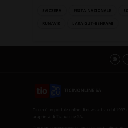
SVIZZERA
FESTA NAZIONALE
SC
RUNAVIK
LARA GUT-BEHRAMI
TICINONLINE SA
Tio.ch è un portale online di news attivo dal 1997 d
proprietà di Ticinonline SA.
Ove non espressamente indicato, tutti i diritti di