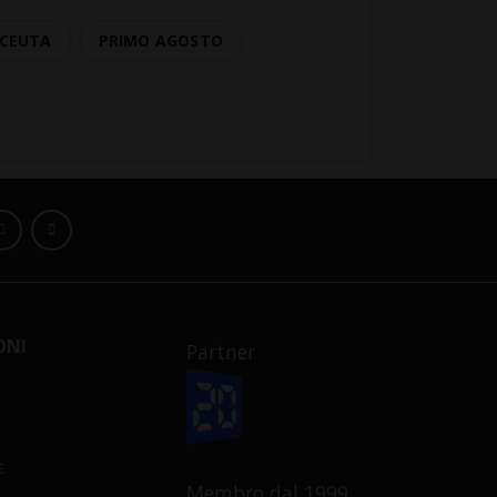
CEUTA
PRIMO AGOSTO
ONI
Partner
E
Membro dal 1999