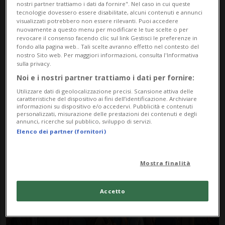
nostri partner trattiamo i dati da fornire". Nel caso in cui queste
tecnologie dovessero essere disabilitate, alcuni contenuti e annunci
visualizzati potrebbero non essere rilevanti. Puoi accedere
nuovamente a questo menu per modificare le tue scelte o per
revocare il consenso facendo clic sul link Gestisci le preferenze in
fondo alla pagina web.. Tali scelte avranno effetto nel contesto del
nostro Sito web. Per maggiori informazioni, consulta l'Informativa
sulla privacy.
Noi e i nostri partner trattiamo i dati per fornire:
Notizie su Treni Svizzeri
Utilizzare dati di geolocalizzazione precisi. Scansione attiva delle
caratteristiche del dispositivo ai fini dell’identificazione. Archiviare
informazioni su dispositivo e/o accedervi. Pubblicità e contenuti
personalizzati, misurazione delle prestazioni dei contenuti e degli
Segui le notizie e gli approfondimenti su
annunci, ricerche sul pubblico, sviluppo di servizi.
Elenco dei partner (fornitori)
Treni Svizzeri.
Mostra finalità
Accetto