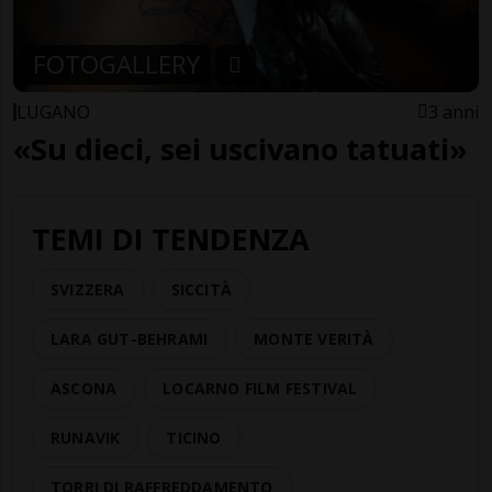
FOTOGALLERY
LUGANO
3 anni
«Su dieci, sei uscivano tatuati»
TEMI DI TENDENZA
SVIZZERA
SICCITÀ
LARA GUT-BEHRAMI
MONTE VERITÀ
ASCONA
LOCARNO FILM FESTIVAL
RUNAVIK
TICINO
TORRI DI RAFFREDDAMENTO