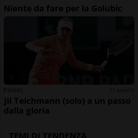
Niente da fare per la Golubic
TENNIS
1 anno
2
Jil Teichmann (solo) a un passo
dalla gloria
TEMI DI TENDENZA