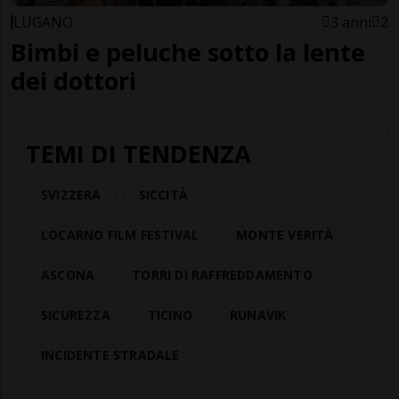
LUGANO
3 anni
2
Bimbi e peluche sotto la lente
dei dottori
TEMI DI TENDENZA
SVIZZERA
SICCITÀ
LOCARNO FILM FESTIVAL
MONTE VERITÀ
ASCONA
TORRI DI RAFFREDDAMENTO
SICUREZZA
TICINO
RUNAVIK
INCIDENTE STRADALE