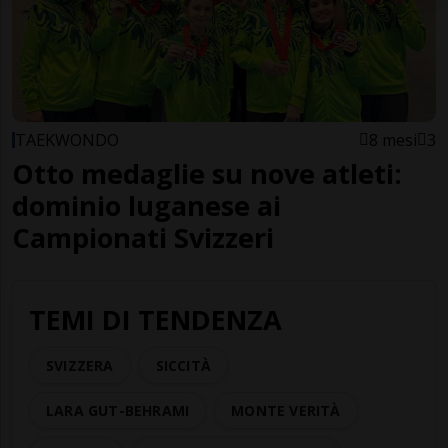
TAEKWONDO
8 mesi
3
Otto medaglie su nove atleti:
dominio luganese ai
Campionati Svizzeri
TEMI DI TENDENZA
SVIZZERA
SICCITÀ
LARA GUT-BEHRAMI
MONTE VERITÀ