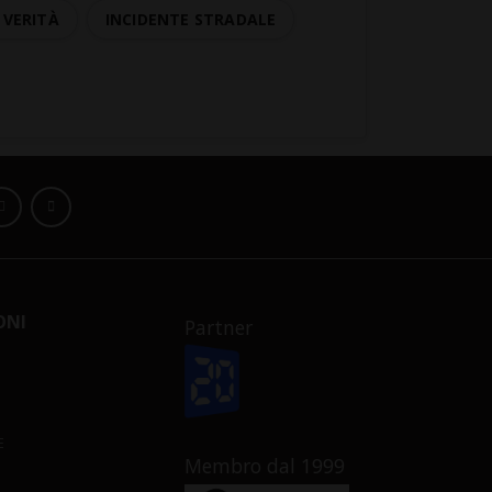
VERITÀ
INCIDENTE STRADALE
ONI
Partner
E
Membro dal 1999