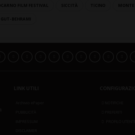
OCARNO FILM FESTIVAL
SICCITÀ
TICINO
MONTE 
 GUT-BEHRAMI
LINK UTILI
CONFIGURAZI
Archivio ePaper
NOTIFICHE
i
PUBBLICITÀ
PREFERITI
IMPRESSUM
PROFILO UTENT
DISCLAIMER