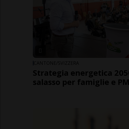
CANTONE/SVIZZERA
Strategia energetica 205
salasso per famiglie e P