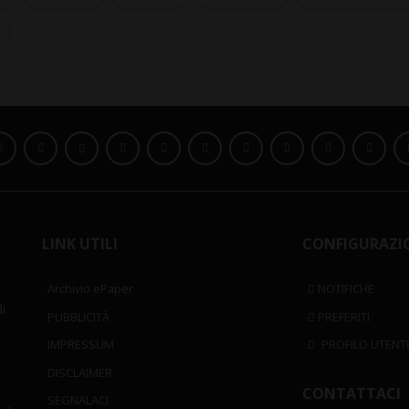
LINK UTILI
CONFIGURAZI
Archivio ePaper
NOTIFICHE
i
PUBBLICITÀ
PREFERITI
IMPRESSUM
PROFILO UTENT
DISCLAIMER
CONTATTACI
SEGNALACI