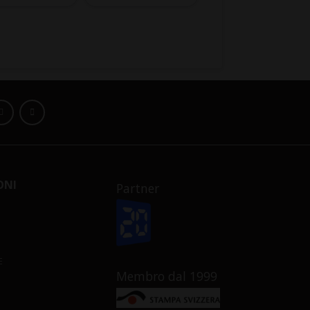
ONI
Partner
E
Membro dal 1999