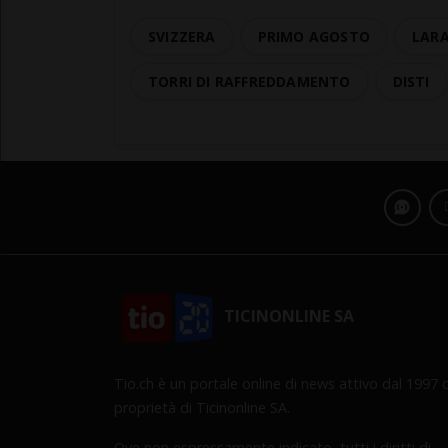
SVIZZERA
PRIMO AGOSTO
LARA
TORRI DI RAFFREDDAMENTO
DISTI
TICINONLINE SA
Tio.ch è un portale online di news attivo dal 1997 d
proprietà di Ticinonline SA.
Ove non espressamente indicato, tutti i diritti di