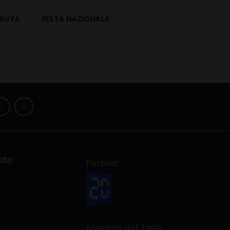
CEUTA
FESTA NAZIONALE
ONI
Partner
E
Membro dal 1999