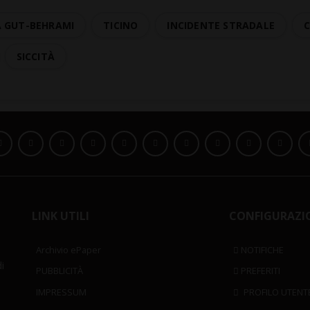
 GUT-BEHRAMI
TICINO
INCIDENTE STRADALE
SICCITÀ
LINK UTILI
CONFIGURAZI
Archivio ePaper
NOTIFICHE
i
PUBBLICITÀ
PREFERITI
IMPRESSUM
PROFILO UTENT