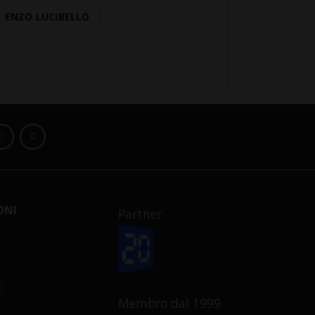
ENZO LUCIBELLO
ONI
Partner
E
Membro dal 1999