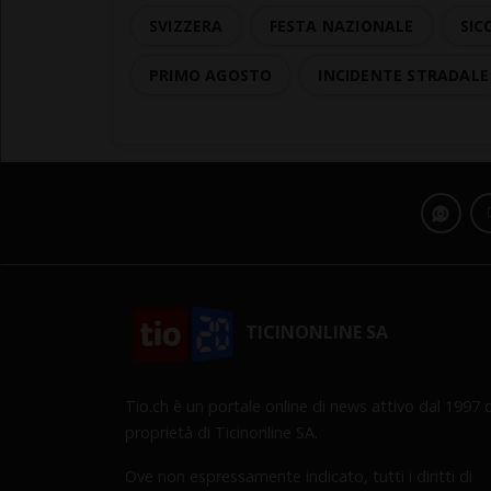
SVIZZERA
FESTA NAZIONALE
SIC
PRIMO AGOSTO
INCIDENTE STRADALE
TICINONLINE SA
Tio.ch è un portale online di news attivo dal 1997 d
proprietà di Ticinonline SA.
Ove non espressamente indicato, tutti i diritti di