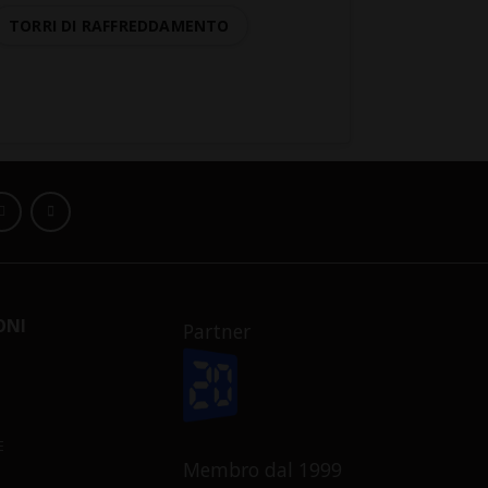
TORRI DI RAFFREDDAMENTO
ONI
Partner
E
Membro dal 1999