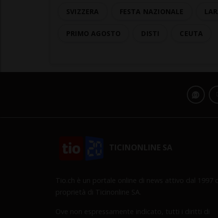
SVIZZERA
FESTA NAZIONALE
LAR
PRIMO AGOSTO
DISTI
CEUTA
TICINONLINE SA
Tio.ch è un portale online di news attivo dal 1997 d
proprietà di Ticinonline SA.
Ove non espressamente indicato, tutti i diritti di