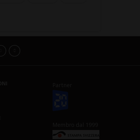
ONI
Partner
E
Membro dal 1999