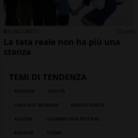
REGNO UNITO
3 anni
La tata reale non ha più una
stanza
TEMI DI TENDENZA
SVIZZERA
SICCITÀ
LARA GUT-BEHRAMI
MONTE VERITÀ
ASCONA
LOCARNO FILM FESTIVAL
RUNAVIK
TICINO