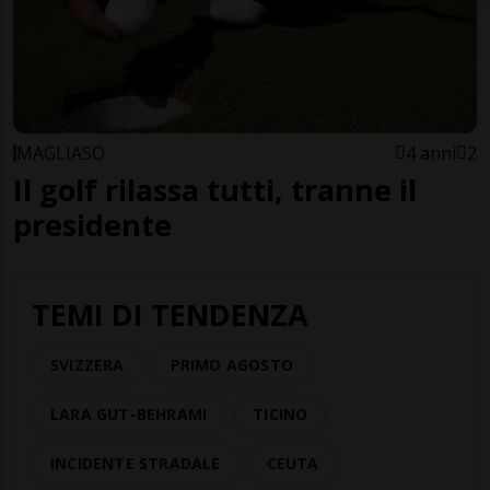
MAGLIASO
4 anni
2
Il golf rilassa tutti, tranne il
presidente
TEMI DI TENDENZA
SVIZZERA
PRIMO AGOSTO
LARA GUT-BEHRAMI
TICINO
INCIDENTE STRADALE
CEUTA