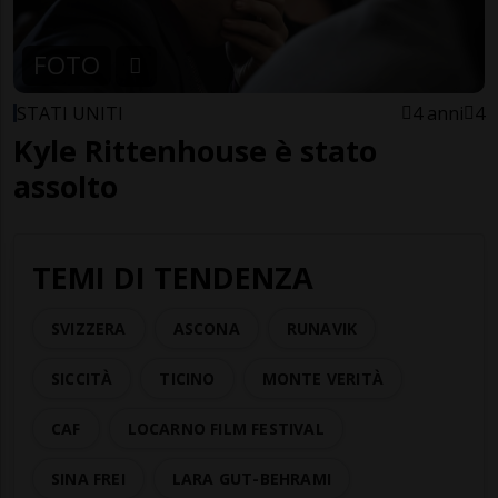
FOTO
STATI UNITI
4 anni
4
Kyle Rittenhouse è stato
assolto
TEMI DI TENDENZA
SVIZZERA
ASCONA
RUNAVIK
SICCITÀ
TICINO
MONTE VERITÀ
CAF
LOCARNO FILM FESTIVAL
SINA FREI
LARA GUT-BEHRAMI