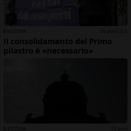
SVIZZERA
5 anni
3
1
Il consolidamento del Primo
pilastro è «necessario»
SVIZZERA
5 anni