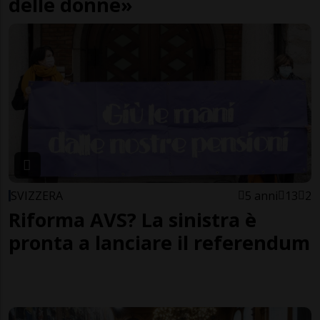
delle donne»
SVIZZERA
5 anni
13
2
Riforma AVS? La sinistra è
pronta a lanciare il referendum