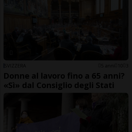
SVIZZERA
5 anni
10
3
Donne al lavoro fino a 65 anni?
«Sì» dal Consiglio degli Stati