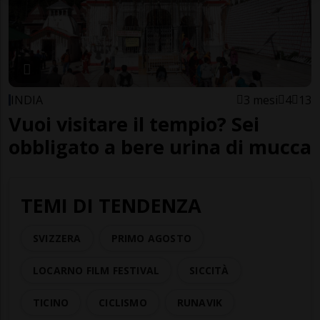
INDIA
3 mesi
4
13
Vuoi visitare il tempio? Sei
obbligato a bere urina di mucca
TEMI DI TENDENZA
SVIZZERA
PRIMO AGOSTO
LOCARNO FILM FESTIVAL
SICCITÀ
TICINO
CICLISMO
RUNAVIK