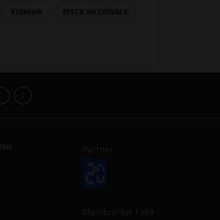
RUNAVIK
FESTA NAZIONALE
ONI
Partner
E
Membro dal 1999