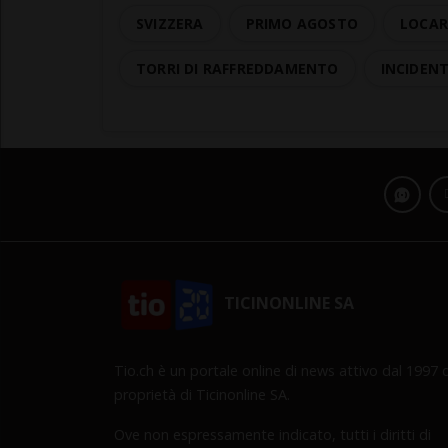
SVIZZERA
PRIMO AGOSTO
LOCAR
TORRI DI RAFFREDDAMENTO
INCIDEN
TICINONLINE SA
Tio.ch è un portale online di news attivo dal 1997 d
proprietà di Ticinonline SA.
Ove non espressamente indicato, tutti i diritti di