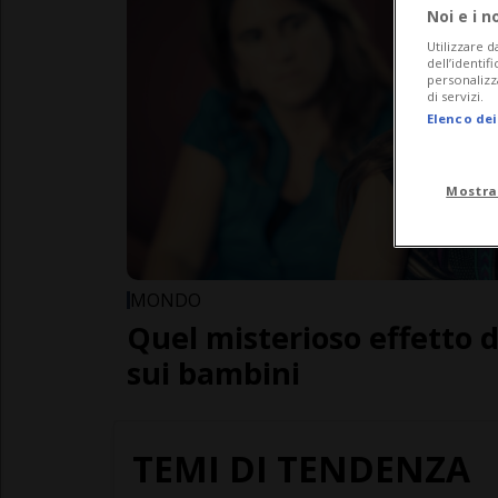
Noi e i n
Utilizzare d
dell’identif
personalizz
di servizi.
Elenco dei
Mostra
MONDO
Quel misterioso effetto 
sui bambini
TEMI DI TENDENZA