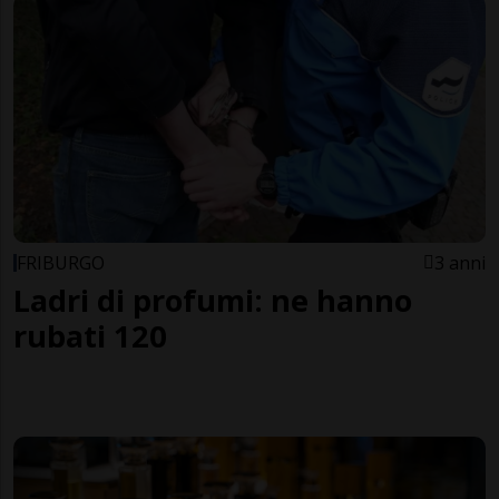
FRIBURGO
3 anni
Ladri di profumi: ne hanno
rubati 120