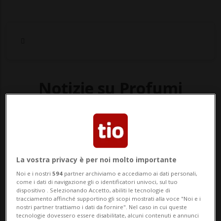
Notizie su Profumi
Segui le notizie e gli approfondimenti su
Profumi.
La vostra privacy è per noi molto importante
Noi e i nostri
594
partner archiviamo e accediamo ai dati personali,
come i dati di navigazione gli o identificatori univoci, sul tuo
dispositivo . Selezionando Accetto, abiliti le tecnologie di
tracciamento affinché supportino gli scopi mostrati alla voce "Noi e i
nostri partner trattiamo i dati da fornire". Nel caso in cui queste
tecnologie dovessero essere disabilitate, alcuni contenuti e annunci