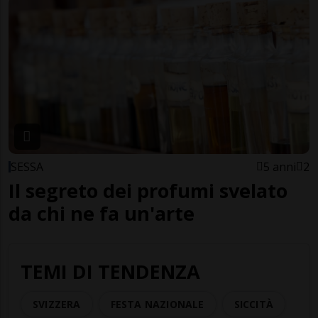
SESSA
5 anni
2
Il segreto dei profumi svelato
da chi ne fa un'arte
TEMI DI TENDENZA
SVIZZERA
FESTA NAZIONALE
SICCITÀ