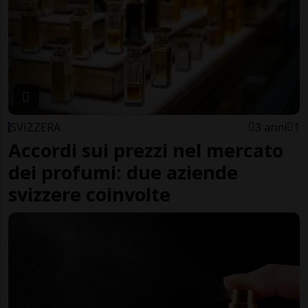
SVIZZERA
3 anni
1
Accordi sui prezzi nel mercato
dei profumi: due aziende
svizzere coinvolte