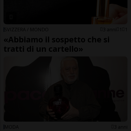
SVIZZERA / MONDO
3 anni
1
1
«Abbiamo il sospetto che si
tratti di un cartello»
MODA
3 anni