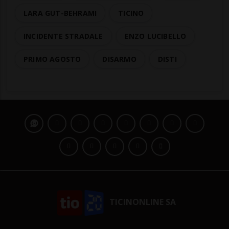
LARA GUT-BEHRAMI
TICINO
INCIDENTE STRADALE
ENZO LUCIBELLO
PRIMO AGOSTO
DISARMO
DISTI
TICINONLINE SA