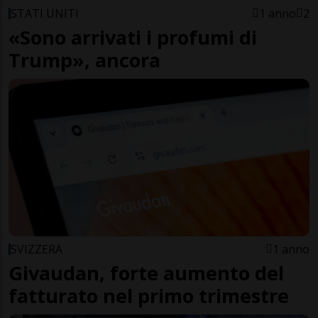
STATI UNITI
1 anno
2
«Sono arrivati i profumi di
Trump», ancora
SVIZZERA
1 anno
Givaudan, forte aumento del
fatturato nel primo trimestre