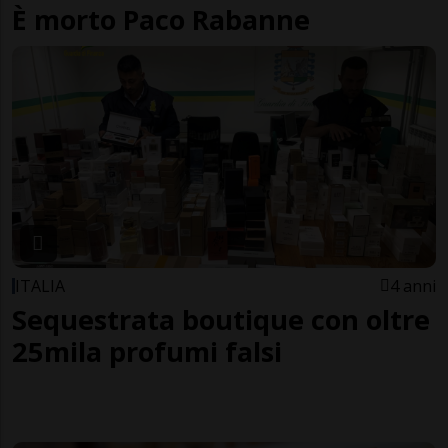
È morto Paco Rabanne
ITALIA
4 anni
Sequestrata boutique con oltre
25mila profumi falsi