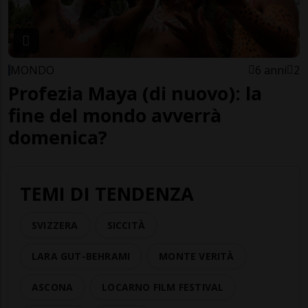
MONDO
6 anni
2
Profezia Maya (di nuovo): la
fine del mondo avverrà
domenica?
TEMI DI TENDENZA
SVIZZERA
SICCITÀ
LARA GUT-BEHRAMI
MONTE VERITÀ
ASCONA
LOCARNO FILM FESTIVAL