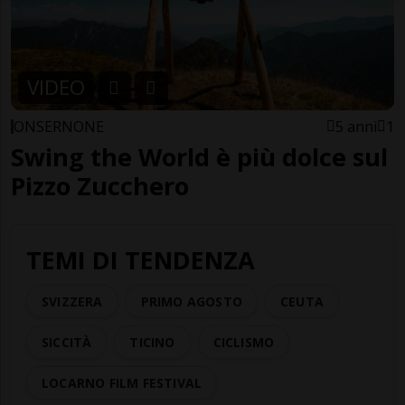
VIDEO
ONSERNONE
5 anni
1
Swing the World è più dolce sul
Pizzo Zucchero
TEMI DI TENDENZA
SVIZZERA
PRIMO AGOSTO
CEUTA
SICCITÀ
TICINO
CICLISMO
LOCARNO FILM FESTIVAL