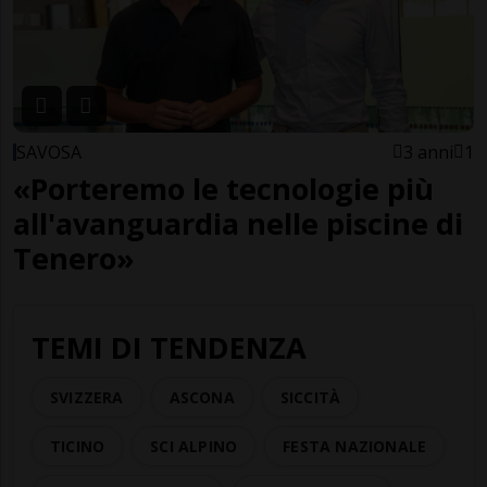
SAVOSA
3 anni
1
«Porteremo le tecnologie più
all'avanguardia nelle piscine di
Tenero»
TEMI DI TENDENZA
SVIZZERA
ASCONA
SICCITÀ
TICINO
SCI ALPINO
FESTA NAZIONALE