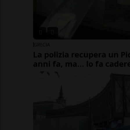
GRECIA
La polizia recupera un Pi
anni fa, ma... lo fa cader