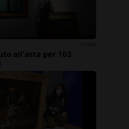
5 anni
to all'asta per 103
i