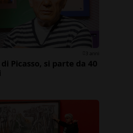
3 anni
 di Picasso, si parte da 40
i