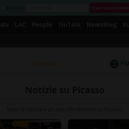
Acquista
nda
LAC
People
TioTalk
NewsBlog
R
Segnalaci
Notizie su Picasso
Segui le notizie e gli approfondimenti su Picasso.