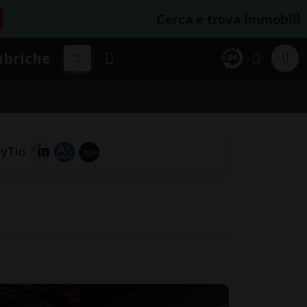
Cerca e trova immobili
ubriche