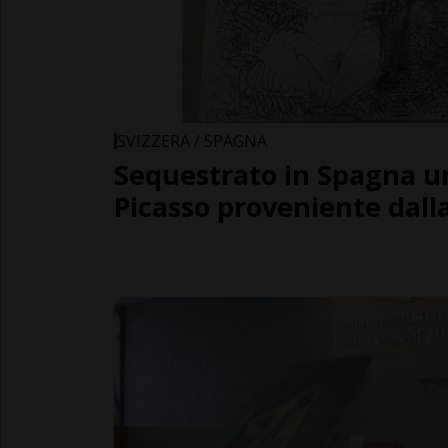
SVIZZERA / SPAGNA
Sequestrato in Spagna u
Picasso proveniente dalla