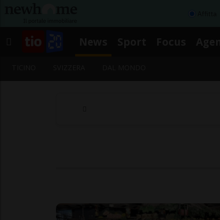
Affitta
News
Sport
Focus
Age
TICINO
SVIZZERA
DAL MONDO