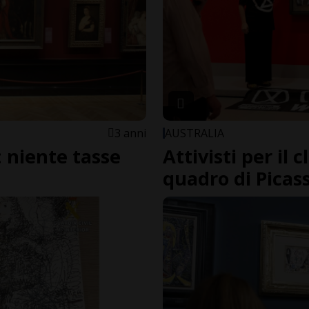
3 anni
AUSTRALIA
 niente tasse
Attivisti per il 
quadro di Picas