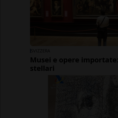
SVIZZERA
Musei e opere importate:
stellari