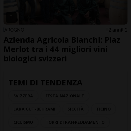
AROGNO
2 anni
2
Azienda Agricola Bianchi: Piaz
Merlot tra i 44 migliori vini
biologici svizzeri
TEMI DI TENDENZA
SVIZZERA
FESTA NAZIONALE
LARA GUT-BEHRAMI
SICCITÀ
TICINO
CICLISMO
TORRI DI RAFFREDDAMENTO