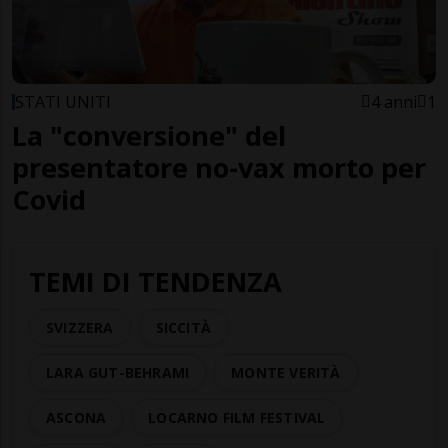
STATI UNITI
4 anni
1
La "conversione" del
presentatore no-vax morto per
Covid
TEMI DI TENDENZA
SVIZZERA
SICCITÀ
LARA GUT-BEHRAMI
MONTE VERITÀ
ASCONA
LOCARNO FILM FESTIVAL