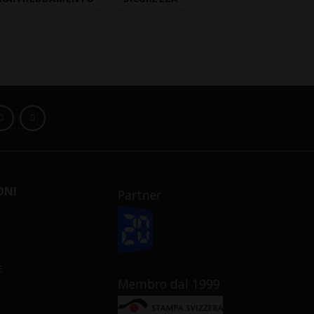
ONI
Partner
E
Membro dal 1999