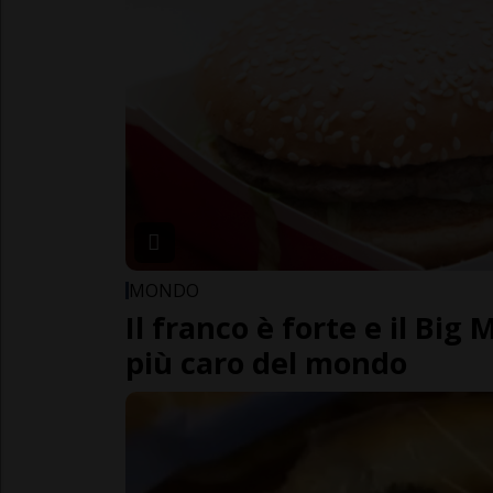
MONDO
Il franco è forte e il Big 
più caro del mondo