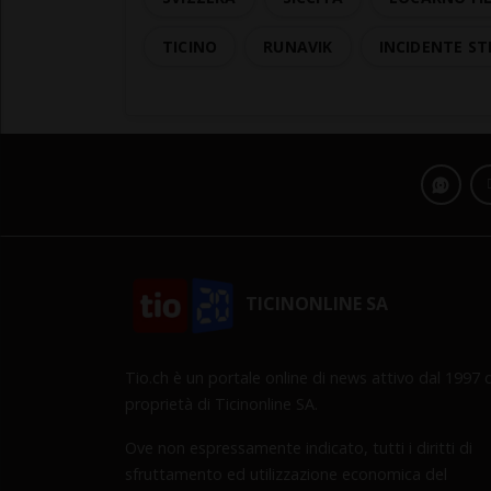
TICINO
RUNAVIK
INCIDENTE S
TICINONLINE SA
Tio.ch è un portale online di news attivo dal 1997 d
proprietà di Ticinonline SA.
Ove non espressamente indicato, tutti i diritti di
sfruttamento ed utilizzazione economica del