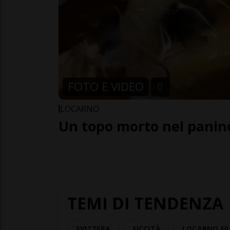
FOTO E VIDEO
LOCARNO
Un topo morto nel panino
TEMI DI TENDENZA
SVIZZERA
SICCITÀ
LOCARNO FIL