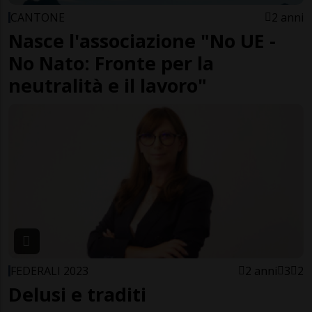
CANTONE
2 anni
Nasce l'associazione "No UE -
No Nato: Fronte per la
neutralità e il lavoro"
FEDERALI 2023
2 anni
3
2
Delusi e traditi