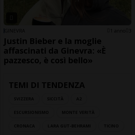
GINEVRA
1 anno
3
Justin Bieber e la moglie
affascinati da Ginevra: «È
pazzesco, è così bello»
TEMI DI TENDENZA
SVIZZERA
SICCITÀ
A2
ESCURSIONISMO
MONTE VERITÀ
CRONACA
LARA GUT-BEHRAMI
TICINO