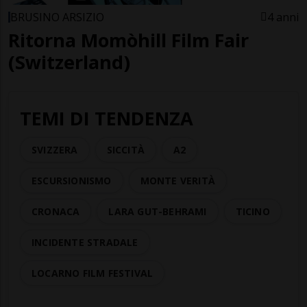
BRUSINO ARSIZIO
4 anni
Ritorna Momòhill Film Fair
(Switzerland)
TEMI DI TENDENZA
SVIZZERA
SICCITÀ
A2
ESCURSIONISMO
MONTE VERITÀ
CRONACA
LARA GUT-BEHRAMI
TICINO
INCIDENTE STRADALE
LOCARNO FILM FESTIVAL