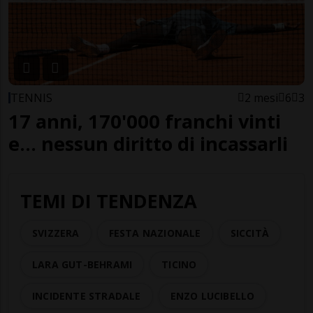
TENNIS
2 mesi
6
3
17 anni, 170'000 franchi vinti
e... nessun diritto di incassarli
TEMI DI TENDENZA
SVIZZERA
FESTA NAZIONALE
SICCITÀ
LARA GUT-BEHRAMI
TICINO
INCIDENTE STRADALE
ENZO LUCIBELLO